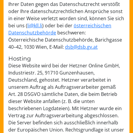
Ihrer Daten gegen das Datenschutzrecht verstößt
oder Ihre datenschutzrechtlichen Ansprüche sonst
in einer Weise verletzt worden sind, können Sie sich
bei uns (
li@kll.li
) oder bei der
österreichischen
Datenschutzbehörde
beschweren:
Österreichische Datenschutzbehörde, Barichgasse
40–42, 1030 Wien, E-Mail:
dsb@dsb.gv.at
Hosting
Diese Website wird bei der Hetzner Online GmbH,
Industriestr. 25, 91710 Gunzenhausen,
Deutschland, gehostet. Hetzner verarbeitet in
unserem Auftrag als Auftragsverarbeiter gemäß
Art. 28 DSGVO sämtliche Daten, die beim Betrieb
dieser Website anfallen (z. B. die unten
beschriebenen Logdateien). Mit Hetzner wurde ein
Vertrag zur Auftragsverarbeitung abgeschlossen.
Die Server befinden sich ausschließlich innerhalb
der Europäischen Union. Rechtsgrundlage ist unser