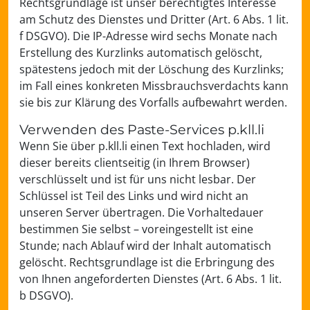
Rechtsgrundlage ist unser berechtigtes Interesse
am Schutz des Dienstes und Dritter (Art. 6 Abs. 1 lit.
f DSGVO). Die IP-Adresse wird sechs Monate nach
Erstellung des Kurzlinks automatisch gelöscht,
spätestens jedoch mit der Löschung des Kurzlinks;
im Fall eines konkreten Missbrauchsverdachts kann
sie bis zur Klärung des Vorfalls aufbewahrt werden.
Verwenden des Paste-Services p.kll.li
Wenn Sie über p.kll.li einen Text hochladen, wird
dieser bereits clientseitig (in Ihrem Browser)
verschlüsselt und ist für uns nicht lesbar. Der
Schlüssel ist Teil des Links und wird nicht an
unseren Server übertragen. Die Vorhaltedauer
bestimmen Sie selbst – voreingestellt ist eine
Stunde; nach Ablauf wird der Inhalt automatisch
gelöscht. Rechtsgrundlage ist die Erbringung des
von Ihnen angeforderten Dienstes (Art. 6 Abs. 1 lit.
b DSGVO).